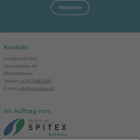
Bestellen
Footerbereich
Kontakt
jumpbox GmbH
Grundstrasse 4b
6343 Rotkreuz
Telefon
+41 41 748 02 87
E-Mail
info@jumpbox.ch
Im Auftrag von: